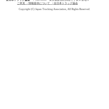
ご意見 ・情報提供について | 全日本トラック協会
Copyright (C) Japan Trucking Association, All Rights Reserved.