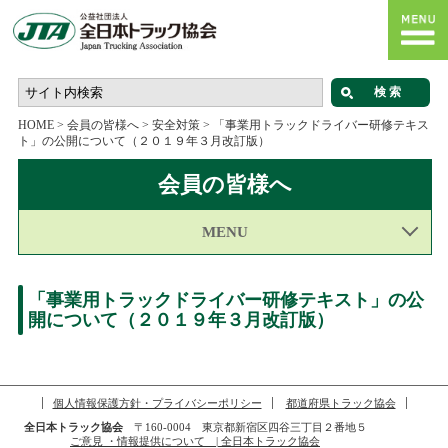
HOME
>
会員の皆様へ
>
安全対策
>
「事業用トラックドライバー研修テキス
ト」の公開について（２０１９年３月改訂版）
会員の皆様へ
MENU
「事業用トラックドライバー研修テキスト」の公
開について（２０１９年３月改訂版）
個人情報保護方針・プライバシーポリシー
都道府県トラック協会
全日本トラック協会
〒160-0004 東京都新宿区四谷三丁目２番地５
ご意見 ・情報提供について | 全日本トラック協会