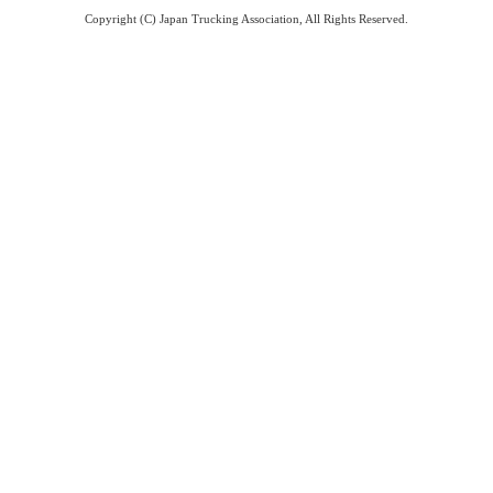
Copyright (C) Japan Trucking Association, All Rights Reserved.