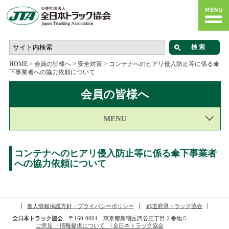
HOME
>
会員の皆様へ
>
安全対策
>
コンテナへのヒアリ侵入防止等に係る傘
下事業者への協力依頼について
会員の皆様へ
MENU
コンテナへのヒアリ侵入防止等に係る傘下事業者
への協力依頼について
個人情報保護方針・プライバシーポリシー
都道府県トラック協会
全日本トラック協会
〒160-0004 東京都新宿区四谷三丁目２番地５
ご意見 ・情報提供について | 全日本トラック協会