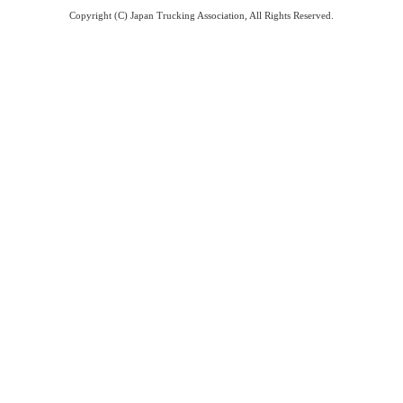
Copyright (C) Japan Trucking Association, All Rights Reserved.