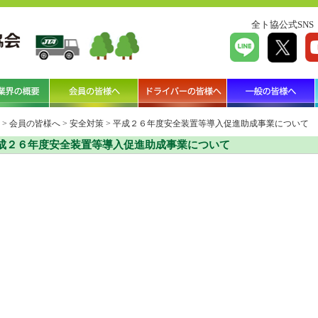
全ト協公式SNS
>
会員の皆様へ
>
安全対策
>
平成２６年度安全装置等導入促進助成事業について
成２６年度安全装置等導入促進助成事業について