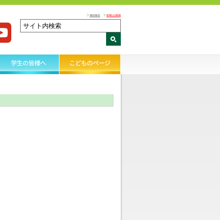
HOME
ENGLISH