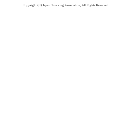
Copyright (C) Japan Trucking Association, All Rights Reserved.