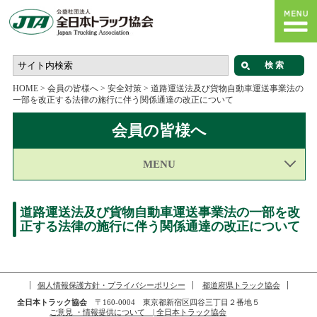
HOME
>
会員の皆様へ
>
安全対策
>
道路運送法及び貨物自動車運送事業法の
一部を改正する法律の施行に伴う関係通達の改正について
会員の皆様へ
MENU
道路運送法及び貨物自動車運送事業法の一部を改
正する法律の施行に伴う関係通達の改正について
個人情報保護方針・プライバシーポリシー
都道府県トラック協会
全日本トラック協会
〒160-0004 東京都新宿区四谷三丁目２番地５
ご意見 ・情報提供について | 全日本トラック協会