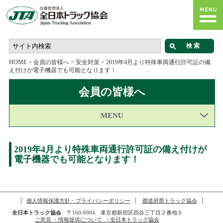
HOME
>
会員の皆様へ
>
安全対策
>
2019年4月より特殊車両通行許可証の備
え付けが電子機器でも可能となります！
会員の皆様へ
MENU
2019年4月より特殊車両通行許可証の備え付けが
電子機器でも可能となります！
個人情報保護方針・プライバシーポリシー
都道府県トラック協会
全日本トラック協会
〒160-0004 東京都新宿区四谷三丁目２番地５
ご意見 ・情報提供について | 全日本トラック協会