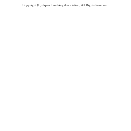
Copyright (C) Japan Trucking Association, All Rights Reserved.