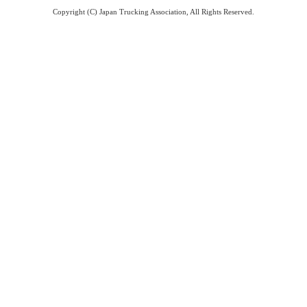
Copyright (C) Japan Trucking Association, All Rights Reserved.