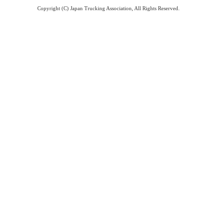
Copyright (C) Japan Trucking Association, All Rights Reserved.