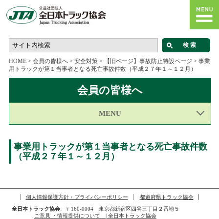
HOME
>
会員の皆様へ
>
安全対策
>
【旧ページ】事故防止特設ページ
>
事業
用トラックが第１当事者となる死亡事故件数（平成２７年１～１２月）
会員の皆様へ
MENU
事業用トラックが第１当事者となる死亡事故件数
（平成２７年１～１２月）
個人情報保護方針・プライバシーポリシー
都道府県トラック協会
全日本トラック協会
〒160-0004 東京都新宿区四谷三丁目２番地５
ご意見 ・情報提供について | 全日本トラック協会