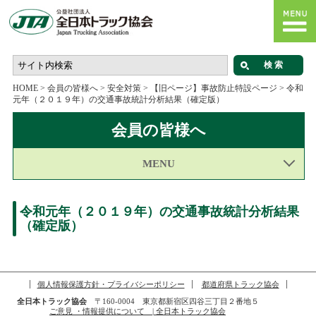
HOME
>
会員の皆様へ
>
安全対策
>
【旧ページ】事故防止特設ページ
>
令和
元年（２０１９年）の交通事故統計分析結果（確定版）
会員の皆様へ
MENU
令和元年（２０１９年）の交通事故統計分析結果
（確定版）
個人情報保護方針・プライバシーポリシー
都道府県トラック協会
全日本トラック協会
〒160-0004 東京都新宿区四谷三丁目２番地５
ご意見 ・情報提供について | 全日本トラック協会