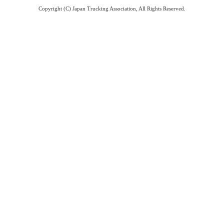
Copyright (C) Japan Trucking Association, All Rights Reserved.