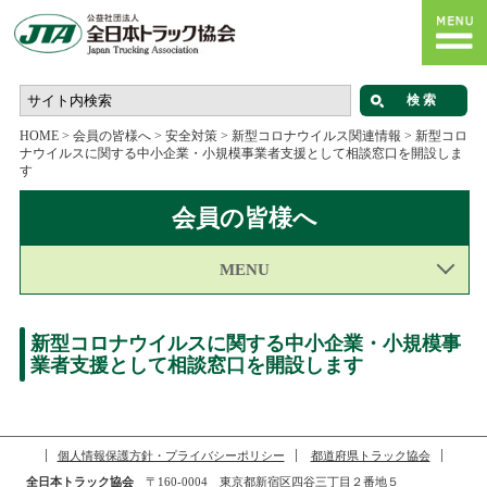
HOME
>
会員の皆様へ
>
安全対策
>
新型コロナウイルス関連情報
>
新型コロ
ナウイルスに関する中小企業・小規模事業者支援として相談窓口を開設しま
す
会員の皆様へ
MENU
新型コロナウイルスに関する中小企業・小規模事
業者支援として相談窓口を開設します
個人情報保護方針・プライバシーポリシー
都道府県トラック協会
全日本トラック協会
〒160-0004 東京都新宿区四谷三丁目２番地５