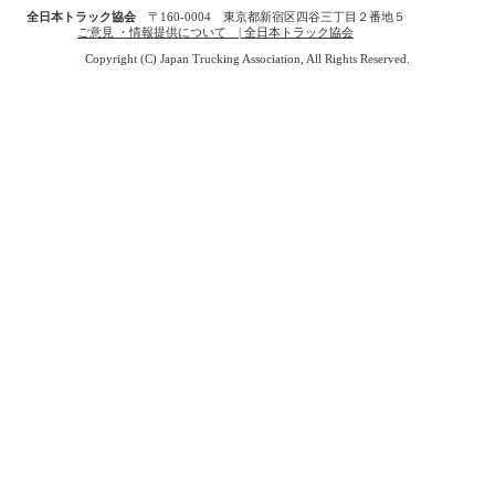
全日本トラック協会
〒160-0004 東京都新宿区四谷三丁目２番地５
ご意見 ・情報提供について | 全日本トラック協会
Copyright (C) Japan Trucking Association, All Rights Reserved.