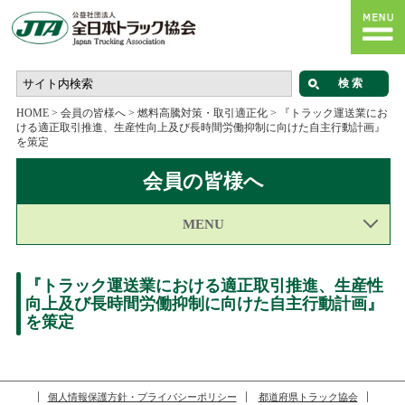
HOME
>
会員の皆様へ
>
燃料高騰対策・取引適正化
>
『トラック運送業にお
ける適正取引推進、生産性向上及び長時間労働抑制に向けた自主行動計画』
を策定
会員の皆様へ
MENU
『トラック運送業における適正取引推進、生産性
向上及び長時間労働抑制に向けた自主行動計画』
を策定
個人情報保護方針・プライバシーポリシー
都道府県トラック協会