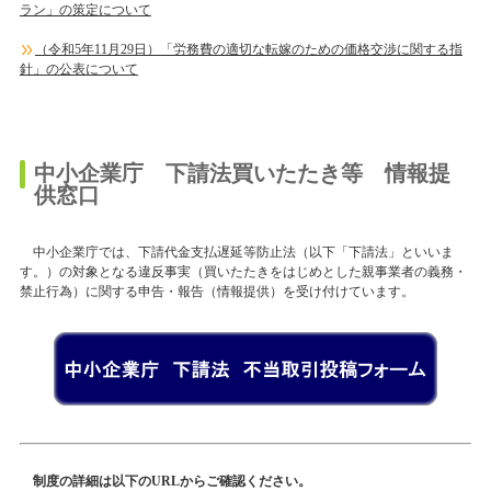
ラン」の策定について
（令和5年11月29日）「労務費の適切な転嫁のための価格交渉に関する指
針」の公表について
中小企業庁 下請法買いたたき等 情報提
供窓口
中小企業庁では、下請代金支払遅延等防止法（以下「下請法」といいま
す。）の対象となる違反事実（買いたたきをはじめとした親事業者の義務・
禁止行為）に関する申告・報告（情報提供）を受け付けています。
制度の詳細は以下のURLからご確認ください。