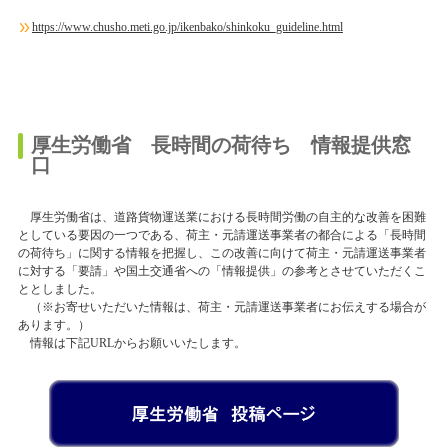
https://www.chusho.meti.go.jp/ikenbako/shinkoku_guideline.html
厚生労働省 長時間の荷待ち 情報提供窓
口
厚生労働省は、道路貨物運送業における長時間労働の自主的な改善を困難
としている要因の一つである、荷主・元請運送事業者の都合による「長時間
の荷待ち」に関する情報を把握し、この改善に向けて荷主・元請運送事業者
に対する「要請」や国土交通省への「情報提供」の参考とさせていただくこ
ととしました。
（※お寄せいただいた情報は、荷主・元請運送事業者にお伝えする場合が
あります。）
情報は下記URLからお願いいたします。