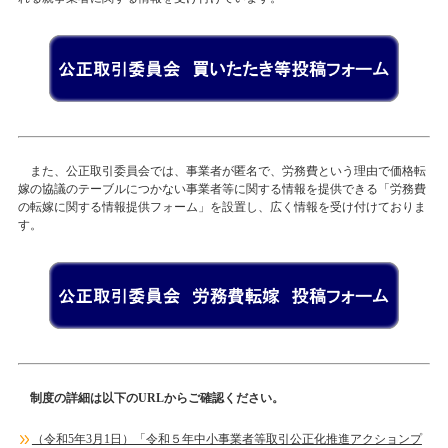
また、公正取引委員会では、事業者が匿名で、労務費という理由で価格転
嫁の協議のテーブルにつかない事業者等に関する情報を提供できる「労務費
の転嫁に関する情報提供フォーム」を設置し、広く情報を受け付けておりま
す。
制度の詳細は以下のURLからご確認ください。
（令和5年3月1日）「令和５年中小事業者等取引公正化推進アクションプ