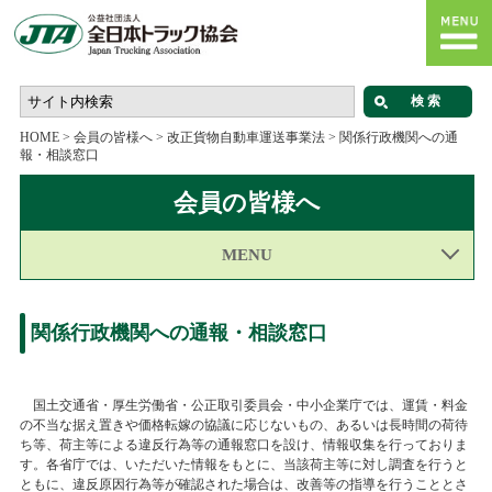
HOME
>
会員の皆様へ
>
改正貨物自動車運送事業法
>
関係行政機関への通
報・相談窓口
会員の皆様へ
MENU
関係行政機関への通報・相談窓口
国土交通省・厚生労働省・公正取引委員会・中小企業庁では、運賃・料金
の不当な据え置きや価格転嫁の協議に応じないもの、あるいは長時間の荷待
ち等、荷主等による違反行為等の通報窓口を設け、情報収集を行っておりま
す。各省庁では、いただいた情報をもとに、当該荷主等に対し調査を行うと
ともに、違反原因行為等が確認された場合は、改善等の指導を行うこととさ