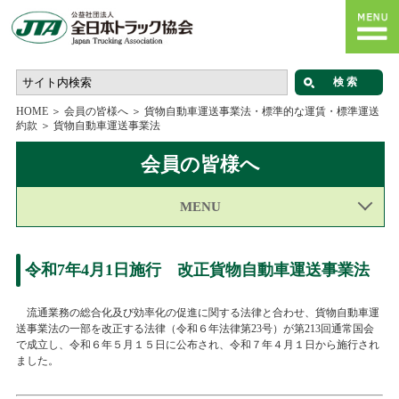
HOME
＞
会員の皆様へ
＞
貨物自動車運送事業法・標準的な運賃・標準運送
約款
＞
貨物自動車運送事業法
会員の皆様へ
MENU
令和7年4月1日施行 改正貨物自動車運送事業法
流通業務の総合化及び効率化の促進に関する法律と合わせ、貨物自動車運
送事業法の一部を改正する法律（令和６年法律第
23
号）が第
213
回通常国会
で成立し、令和６年５月１５日に公布され、令和７年４月１日から施行され
ました。