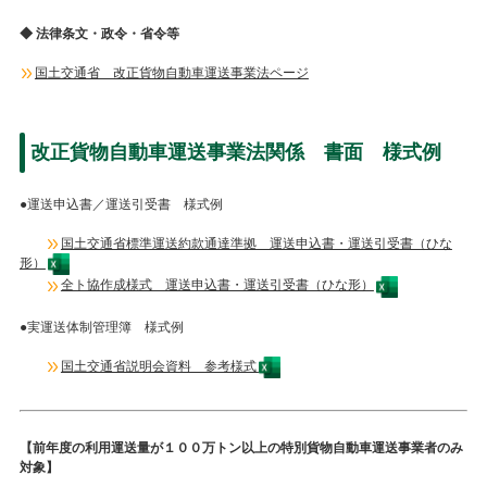
◆ 法律条文・政令・省令等
国土交通省 改正貨物自動車運送事業法ページ
改正貨物自動車運送事業法関係 書面 様式例
●運送申込書／運送引受書 様式例
国土交通省標準運送約款通達準拠 運送申込書・運送引受書（ひな
形）
全ト協作成様式 運送申込書・運送引受書（ひな形）
●実運送体制管理簿 様式例
国土交通省説明会資料 参考様式
【前年度の利用運送量が１００万トン以上の特別貨物自動車運送事業者のみ
対象】