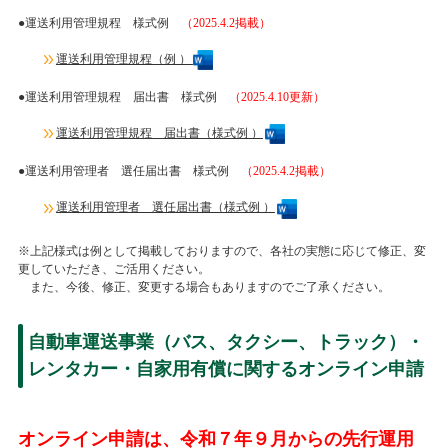
●運送利用管理規程 様式例
（2025.4.2掲載）
運送利用管理規程（例 ）
●運送利用管理規程 届出書 様式例
（2025.4.10更新）
運送利用管理規程 届出書（様式例 ）
●運送利用管理者 選任届出書 様式例
（2025.4.2掲載）
運送利用管理者 選任届出書（様式例 ）
※上記様式は例として掲載しておりますので、各社の実態に応じて修正、変
更していただき、ご活用ください。
また、今後、修正、変更する場合もありますのでご了承ください。
自動車運送事業（バス、タクシー、トラック）・
レンタカー・自家用有償に関するオンライン申請
オンライン申請は、令和７年９月からの先行運用