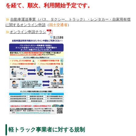
を経て、順次、利用開始予定です。
自動車運送事業（バス、タクシー、トラック）・レンタカー・自家用有償
に関するオンライン申請
（
国土交通省
）
オンライン申請チラシ
軽トラック事業者に対する規制