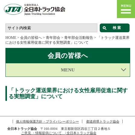
HOME
>
会員の皆様へ
>
青年部会
>
青年部会活動報告
>
「トラック運送業界
における女性雇用促進に関する実態調査」について
会員の皆様へ
MENU
「トラック運送業界における女性雇用促進に関す
る実態調査」について
個人情報保護方針・プライバシーポリシー
都道府県トラック協会
全日本トラック協会
〒160-0004 東京都新宿区四谷三丁目２番地５
ご意見 ・情報提供について | 全日本トラック協会