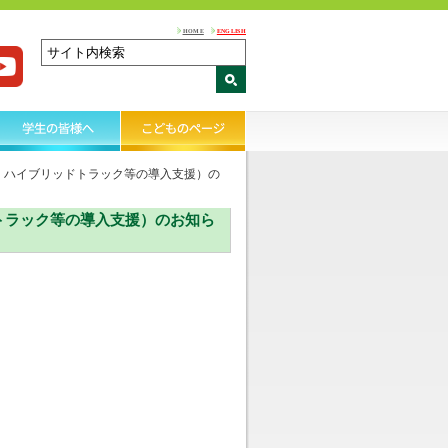
HOME
ENGLISH
G・ハイブリッドトラック等の導入支援）の
ドトラック等の導入支援）のお知ら