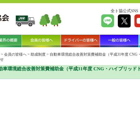
全ト協公式SNS
>
会員の皆様へ
>
助成制度
>
自動車環境総合改善対策費補助金（平成31年度 CN
せ
動車環境総合改善対策費補助金（平成31年度 CNG・ハイブリッ