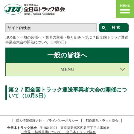
HOME
>
一般の皆様へ
>
業界の主張・取り組み
>
第２７回全国トラック運送
事業者大会の開催について（10月5日）
一般の皆様へ
MENU
第２７回全国トラック運送事業者大会の開催につ
いて（10月5日）
個人情報保護方針・プライバシーポリシー
都道府県トラック協会
全日本トラック協会
〒160-0004 東京都新宿区四谷三丁目２番地５
ご意見 ・情報提供について | 全日本トラック協会