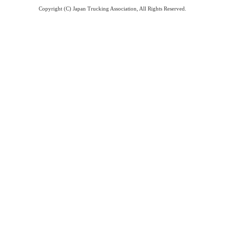
Copyright (C) Japan Trucking Association, All Rights Reserved.