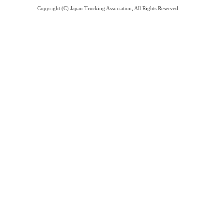
Copyright (C) Japan Trucking Association, All Rights Reserved.