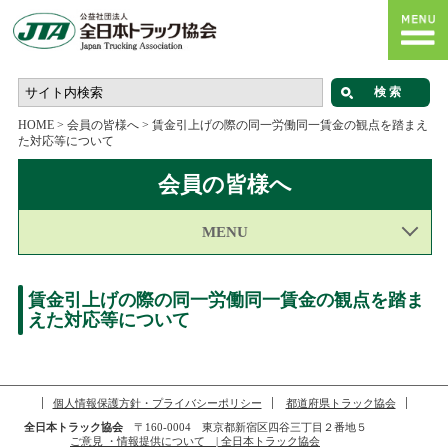
HOME
>
会員の皆様へ
>
賃金引上げの際の同一労働同一賃金の観点を踏まえ
た対応等について
会員の皆様へ
MENU
賃金引上げの際の同一労働同一賃金の観点を踏ま
えた対応等について
個人情報保護方針・プライバシーポリシー
都道府県トラック協会
全日本トラック協会
〒160-0004 東京都新宿区四谷三丁目２番地５
ご意見 ・情報提供について | 全日本トラック協会