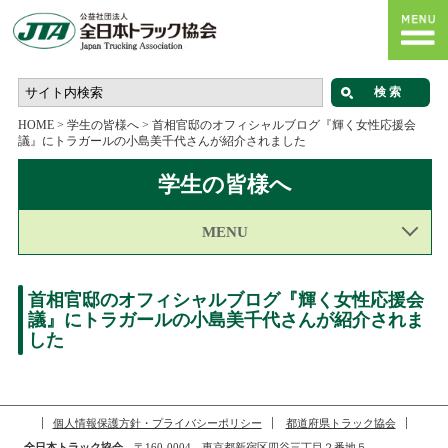
HOME
>
学生の皆様へ
>
首相官邸のオフィシャルブログ『輝く女性応援会
議』にトラガールの小島美千代さんが紹介されました
学生の皆様へ
MENU
首相官邸のオフィシャルブログ『輝く女性応援会
議』にトラガールの小島美千代さんが紹介されま
した
個人情報保護方針・プライバシーポリシー
都道府県トラック協会
全日本トラック協会
〒160-0004 東京都新宿区四谷三丁目２番地５