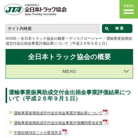
HOME
>
全日本トラック協会の概要
>
ディスクロージャー
>
運輸事業振興助
成交付金出捐金事業評価結果について（平成２６年９月１日）
全日本トラック協会の概要
MENU
運輸事業振興助成交付金出捐金事業評価結果につ
いて（平成２６年９月１日）
運輸事業振興助成交付金出捐金事業評価結果について
運輸事業振興助成交付金出捐金事業評価機関委員名簿
中期目標項目ごとの委員意見