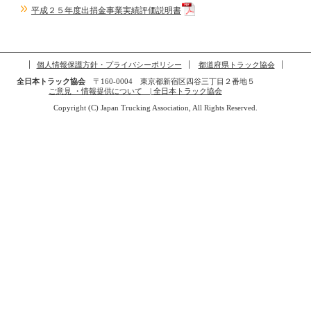
平成２５年度出捐金事業実績評価説明書
個人情報保護方針・プライバシーポリシー
都道府県トラック協会
全日本トラック協会
〒160-0004 東京都新宿区四谷三丁目２番地５
ご意見 ・情報提供について | 全日本トラック協会
Copyright (C) Japan Trucking Association, All Rights Reserved.