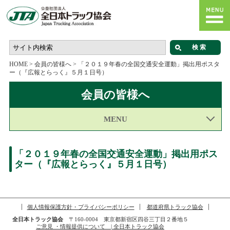
HOME
>
会員の皆様へ
>
「２０１９年春の全国交通安全運動」掲出用ポスタ
ー（『広報とらっく』５月１日号）
会員の皆様へ
MENU
「２０１９年春の全国交通安全運動」掲出用ポス
ター（『広報とらっく』５月１日号）
個人情報保護方針・プライバシーポリシー
都道府県トラック協会
全日本トラック協会
〒160-0004 東京都新宿区四谷三丁目２番地５
ご意見 ・情報提供について | 全日本トラック協会