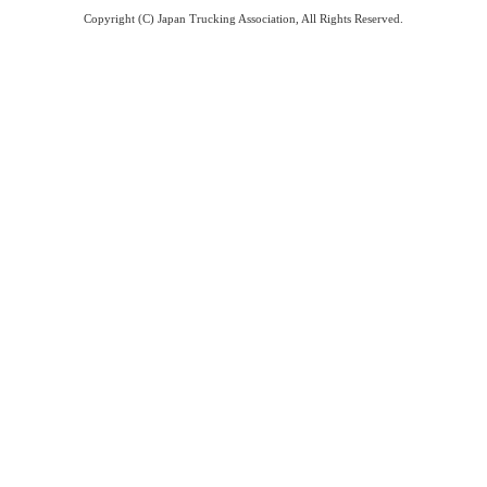
Copyright (C) Japan Trucking Association, All Rights Reserved.