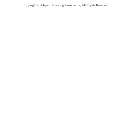
Copyright (C) Japan Trucking Association, All Rights Reserved.