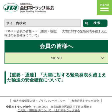
HOME
>
会員の皆様へ
>
【重要・通達】「大雪に対する緊急発表を踏まえた
輸送の安全確保について」
会員の皆様へ
MENU
【重要・通達】「大雪に対する緊急発表を踏まえ
た輸送の安全確保について」
個人情報保護方針・プライバシーポリシー
都道府県トラック協会
全日本トラック協会
〒160-0004 東京都新宿区四谷三丁目２番地５
ご意見 ・情報提供について | 全日本トラック協会