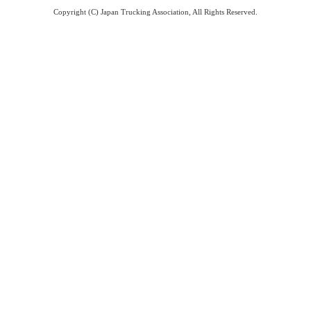
Copyright (C) Japan Trucking Association, All Rights Reserved.