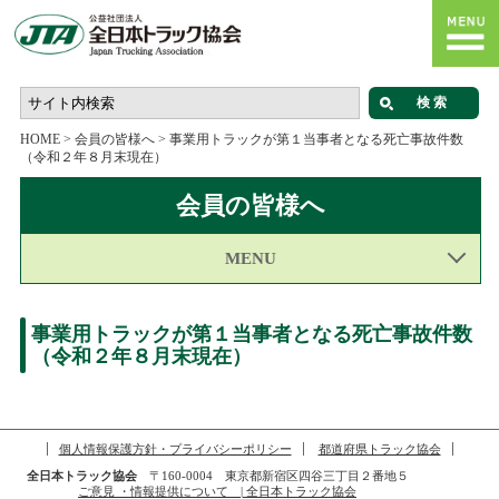
HOME
>
会員の皆様へ
>
事業用トラックが第１当事者となる死亡事故件数
（令和２年８月末現在）
会員の皆様へ
MENU
事業用トラックが第１当事者となる死亡事故件数
（令和２年８月末現在）
個人情報保護方針・プライバシーポリシー
都道府県トラック協会
全日本トラック協会
〒160-0004 東京都新宿区四谷三丁目２番地５
ご意見 ・情報提供について | 全日本トラック協会