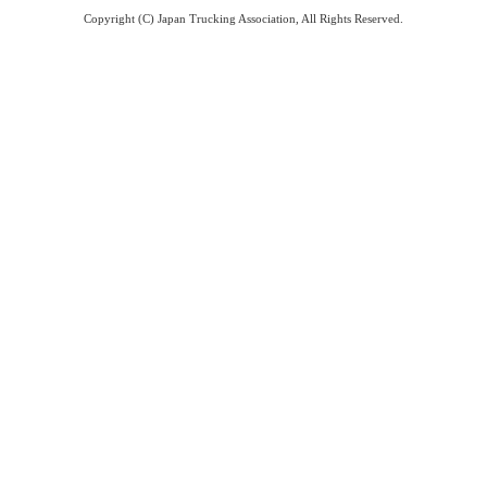
Copyright (C) Japan Trucking Association, All Rights Reserved.