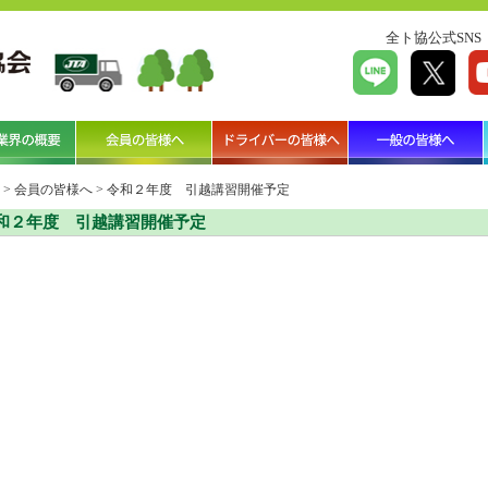
全ト協公式SNS
>
会員の皆様へ
>
令和２年度 引越講習開催予定
和２年度 引越講習開催予定