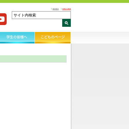
HOME
ENGLISH