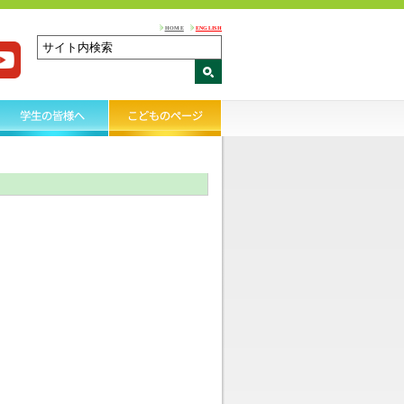
HOME
ENGLISH