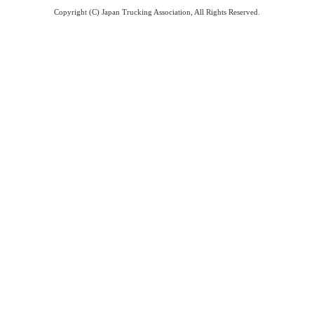
Copyright (C) Japan Trucking Association, All Rights Reserved.