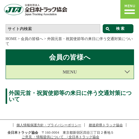
HOME
>
会員の皆様へ
>
外国元首・祝賀使節等の来日に伴う交通対策につい
て
会員の皆様へ
MENU
外国元首・祝賀使節等の来日に伴う交通対策につ
いて
個人情報保護方針・プライバシーポリシー
都道府県トラック協会
全日本トラック協会
〒160-0004 東京都新宿区四谷三丁目２番地５
ご意見 ・情報提供について | 全日本トラック協会