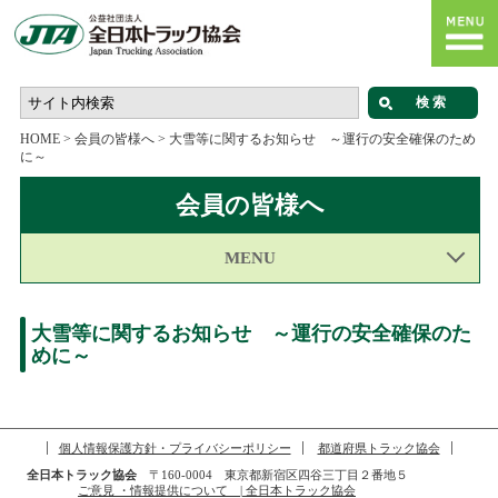
HOME
>
会員の皆様へ
>
大雪等に関するお知らせ ～運行の安全確保のため
に～
会員の皆様へ
MENU
大雪等に関するお知らせ ～運行の安全確保のた
めに～
個人情報保護方針・プライバシーポリシー
都道府県トラック協会
全日本トラック協会
〒160-0004 東京都新宿区四谷三丁目２番地５
ご意見 ・情報提供について | 全日本トラック協会