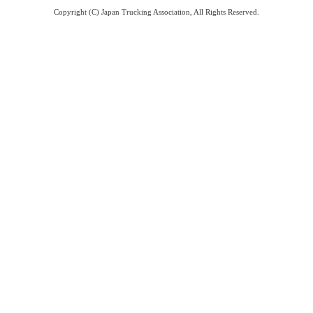
Copyright (C) Japan Trucking Association, All Rights Reserved.