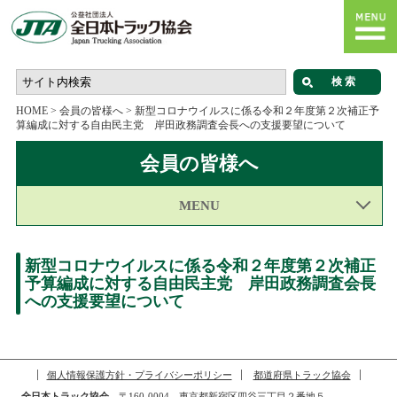
HOME
>
会員の皆様へ
>
新型コロナウイルスに係る令和２年度第２次補正予
算編成に対する自由民主党 岸田政務調査会長への支援要望について
会員の皆様へ
MENU
新型コロナウイルスに係る令和２年度第２次補正
予算編成に対する自由民主党 岸田政務調査会長
への支援要望について
個人情報保護方針・プライバシーポリシー
都道府県トラック協会
全日本トラック協会
〒160-0004 東京都新宿区四谷三丁目２番地５