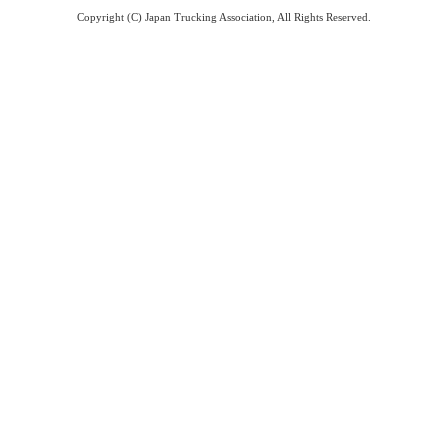
Copyright (C) Japan Trucking Association, All Rights Reserved.