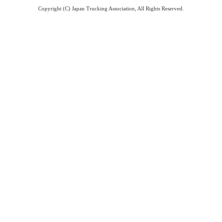
Copyright (C) Japan Trucking Association, All Rights Reserved.