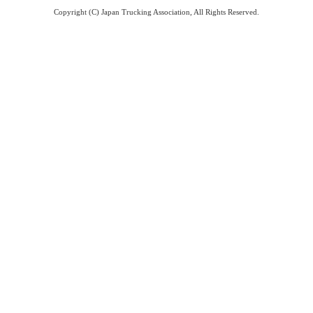
Copyright (C) Japan Trucking Association, All Rights Reserved.