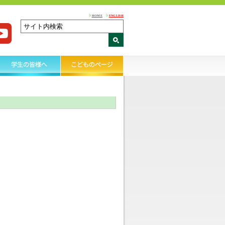
HOME
ENGLISH