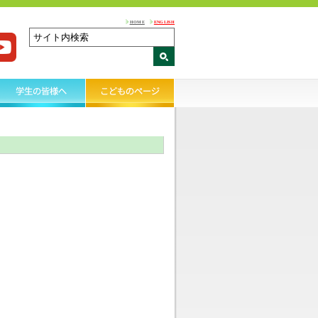
HOME
ENGLISH