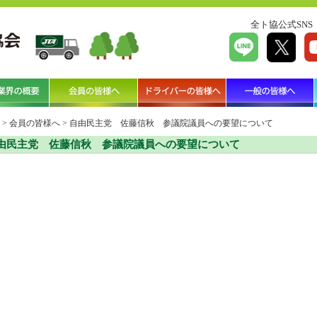
全ト協公式SNS
>
会員の皆様へ
>
自由民主党 佐藤信秋 参議院議員への要望について
由民主党 佐藤信秋 参議院議員への要望について