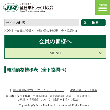
HOME
>
会員の皆様へ
>
軽油価格推移表（全ト協調べ）
会員の皆様へ
MENU
軽油価格推移表（全ト協調べ）
個人情報保護方針・プライバシーポリシー
都道府県トラック協会
全日本トラック協会
〒160-0004 東京都新宿区四谷三丁目２番地５
ご意見 ・情報提供について | 全日本トラック協会
Copyright (C) Japan Trucking Association, All Rights Reserved.