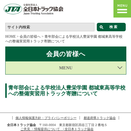
HOME
>
会員の皆様へ
>
青年部会による学校法人豊栄学園 都城東高等学校
への整備実習用トラック寄贈について
会員の皆様へ
MENU
青年部会による学校法人豊栄学園 都城東高等学校
への整備実習用トラック寄贈について
個人情報保護方針・プライバシーポリシー
都道府県トラック協会
全日本トラック協会
〒160-0004 東京都新宿区四谷三丁目２番地５
ご意見 ・情報提供について | 全日本トラック協会