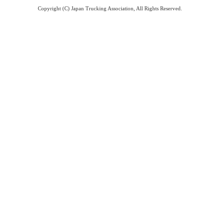
Copyright (C) Japan Trucking Association, All Rights Reserved.