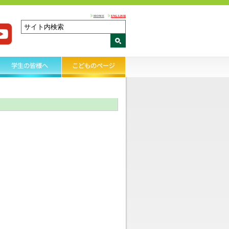
HOME
ENGLISH