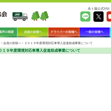
全ト協公式SNS
>
会員の皆様へ
>
２０１９年度環境対応車導入促進助成事業について
０１９年度環境対応車導入促進助成事業について