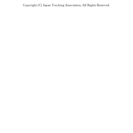
Copyright (C) Japan Trucking Association, All Rights Reserved.