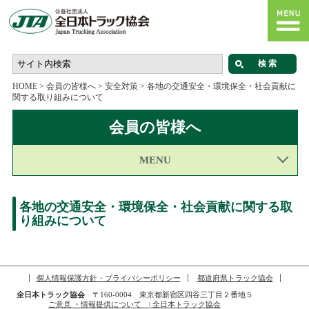
HOME
>
会員の皆様へ
>
安全対策
>
各地の交通安全・環境保全・社会貢献に
関する取り組みについて
会員の皆様へ
MENU
各地の交通安全・環境保全・社会貢献に関する取
り組みについて
個人情報保護方針・プライバシーポリシー
都道府県トラック協会
全日本トラック協会
〒160-0004 東京都新宿区四谷三丁目２番地５
ご意見 ・情報提供について | 全日本トラック協会