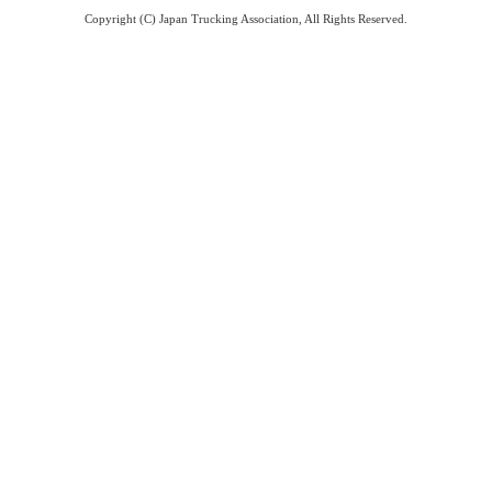
Copyright (C) Japan Trucking Association, All Rights Reserved.