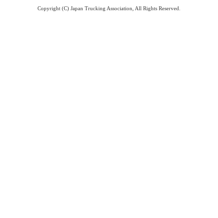
Copyright (C) Japan Trucking Association, All Rights Reserved.