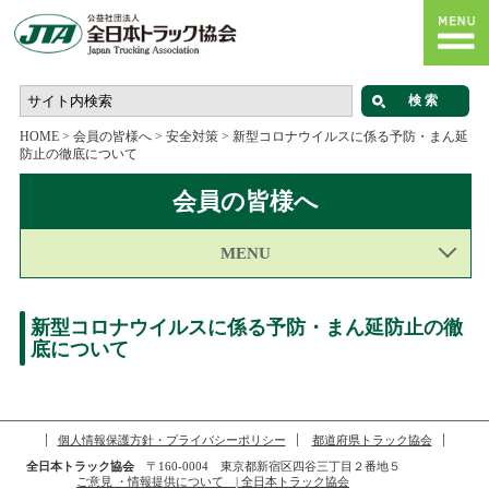
HOME
>
会員の皆様へ
>
安全対策
>
新型コロナウイルスに係る予防・まん延
防止の徹底について
会員の皆様へ
MENU
新型コロナウイルスに係る予防・まん延防止の徹
底について
個人情報保護方針・プライバシーポリシー
都道府県トラック協会
全日本トラック協会
〒160-0004 東京都新宿区四谷三丁目２番地５
ご意見 ・情報提供について | 全日本トラック協会