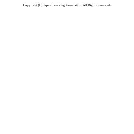
Copyright (C) Japan Trucking Association, All Rights Reserved.