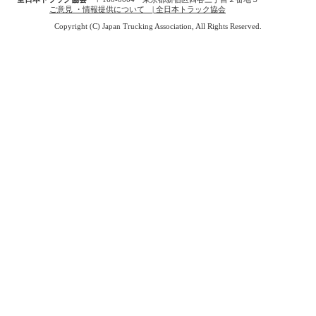
ご意見 ・情報提供について | 全日本トラック協会
Copyright (C) Japan Trucking Association, All Rights Reserved.