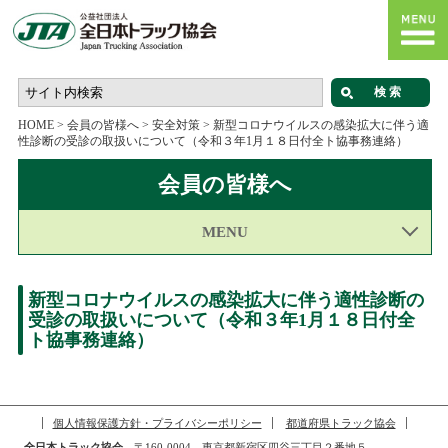
HOME
>
会員の皆様へ
>
安全対策
>
新型コロナウイルスの感染拡大に伴う適
性診断の受診の取扱いについて（令和３年1月１８日付全ト協事務連絡）
会員の皆様へ
MENU
新型コロナウイルスの感染拡大に伴う適性診断の
受診の取扱いについて（令和３年1月１８日付全
ト協事務連絡）
個人情報保護方針・プライバシーポリシー
都道府県トラック協会
全日本トラック協会
〒160-0004 東京都新宿区四谷三丁目２番地５