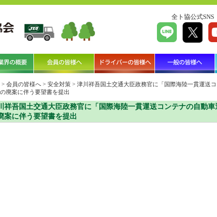
全ト協公式SNS
>
会員の皆様へ
>
安全対策
>
津川祥吾国土交通大臣政務官に「国際海陸一貫運送コ
の廃案に伴う要望書を提出
川祥吾国土交通大臣政務官に「国際海陸一貫運送コンテナの自動車
廃案に伴う要望書を提出