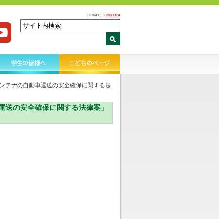
HOME
ENGLISH
ンテナの自動車運送の安全確保に関する法
運送の安全確保に関する法律案」