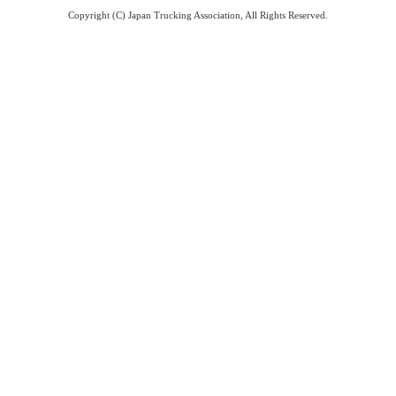
Copyright (C) Japan Trucking Association, All Rights Reserved.