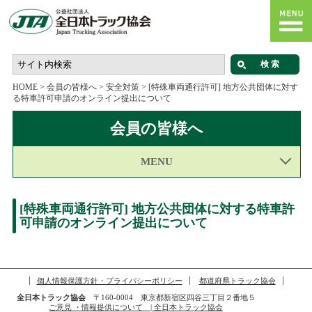
HOME
>
会員の皆様へ
>
安全対策
>
[特殊車両通行許可] 地方公共団体に対す
る特車許可申請のオンライン提出について
会員の皆様へ
MENU
[特殊車両通行許可] 地方公共団体に対する特車許
可申請のオンライン提出について
個人情報保護方針・プライバシーポリシー
都道府県トラック協会
全日本トラック協会
〒160-0004 東京都新宿区四谷三丁目２番地５
ご意見 ・情報提供について | 全日本トラック協会