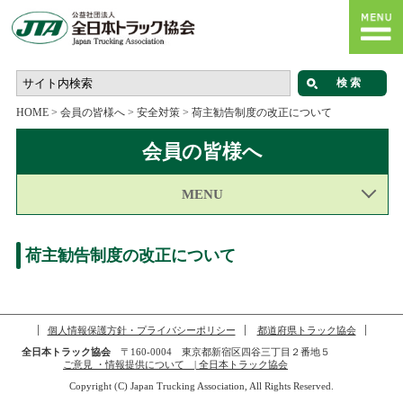
HOME
>
会員の皆様へ
>
安全対策
>
荷主勧告制度の改正について
会員の皆様へ
MENU
荷主勧告制度の改正について
個人情報保護方針・プライバシーポリシー
都道府県トラック協会
全日本トラック協会
〒160-0004 東京都新宿区四谷三丁目２番地５
ご意見 ・情報提供について | 全日本トラック協会
Copyright (C) Japan Trucking Association, All Rights Reserved.