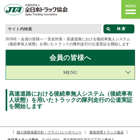
HOME
>
会員の皆様へ
>
安全対策
>
高速道路における後続車無人システム
（後続車有人状態）を用いたトラックの隊列走行の公道実証を開始します
会員の皆様へ
MENU
高速道路における後続車無人システム（後続車有
人状態）を用いたトラックの隊列走行の公道実証
を開始します
個人情報保護方針・プライバシーポリシー
都道府県トラック協会
全日本トラック協会
〒160-0004 東京都新宿区四谷三丁目２番地５