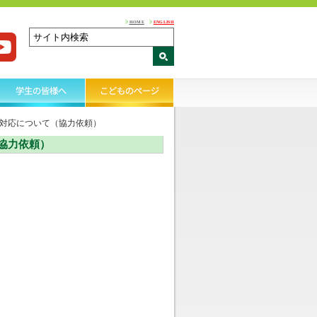
HOME
ENGLISH
対応について（協力依頼）
協力依頼）