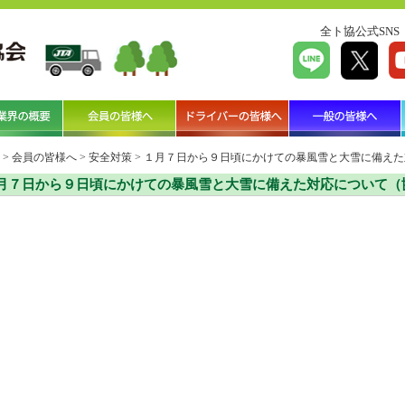
全ト協公式SNS
>
会員の皆様へ
>
安全対策
>
１月７日から９日頃にかけての暴風雪と大雪に備えた
月７日から９日頃にかけての暴風雪と大雪に備えた対応について（