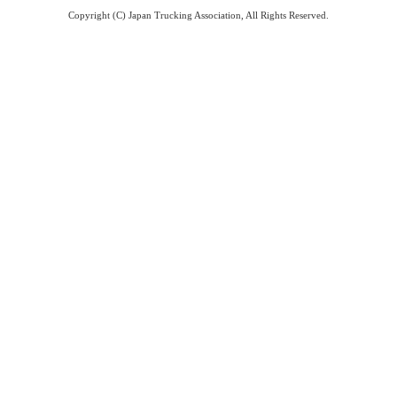
Copyright (C) Japan Trucking Association, All Rights Reserved.