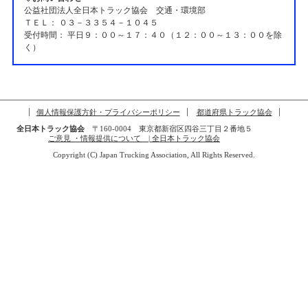
公益社団法人全日本トラック協会 交通・環境部
ＴＥＬ： ０３－３３５４－１０４５
受付時間： 平日９：００～１７：４０（１２：００～１３：００を除
く）
個人情報保護方針・プライバシーポリシー
都道府県トラック協会
全日本トラック協会
〒160-0004 東京都新宿区四谷三丁目２番地５
ご意見 ・情報提供について | 全日本トラック協会
Copyright (C) Japan Trucking Association, All Rights Reserved.