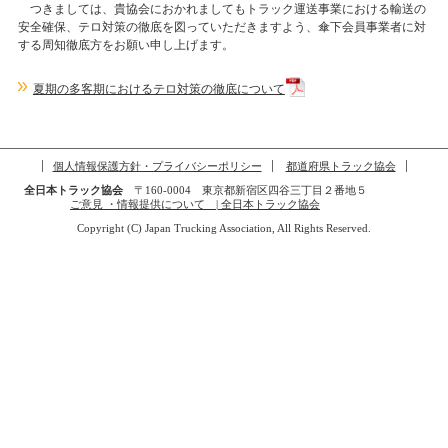
つきましては、貴協会におかれましてもトラック運送事業における輸送の
安全確保、テロ対策の徹底を図っていただきますよう、傘下会員事業者に対
する周知徹底方をお願い申し上げます。
夏期の多客期におけるテロ対策の徹底について
個人情報保護方針・プライバシーポリシー
都道府県トラック協会
全日本トラック協会
〒160-0004 東京都新宿区四谷三丁目２番地５
ご意見 ・情報提供について | 全日本トラック協会
Copyright (C) Japan Trucking Association, All Rights Reserved.