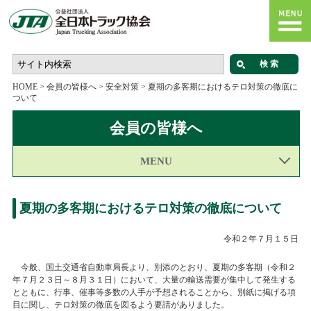
HOME
>
会員の皆様へ
>
安全対策
>
夏期の多客期におけるテロ対策の徹底に
ついて
会員の皆様へ
MENU
夏期の多客期におけるテロ対策の徹底について
令和２年７月１５日
今般、国土交通省自動車局長より、別添のとおり、夏期の多客期（令和２
年７月２３日～８月３１日）において、大量の輸送需要が集中して発生する
とともに、行事、催事等多数の人手が予想されることから、別紙に掲げる項
目に関し、テロ対策の徹底を図るよう要請がありました。