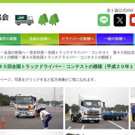
全ト協公式SNS
>
会員の皆様へ
>
安全対策
>
全国トラックドライバー・コンテスト 第４０回記念
ストの模様
>
第４０回全国トラックドライバー・コンテストの模様 2
４０回全国トラックドライバー・コンテストの模様（平成２０年１
ページ。写真をクリックすると拡大画像がご覧になれます。